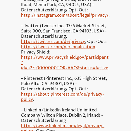
Road, Menlo Park, CA, 94025, USA) –
Datenschutzerklärung/ Opt-Out:
http://instagram.com/about/legal/privacy/
.
- Twitter (Twitter Inc., 1355 Market Street,
Suite 900, San Francisco, CA 94103, USA) -
Datenschutzerklärung:
https://twitter.com/de/privacy
, Opt-Out:
https://twitter.com/personalization
,
Privacy Shield:
https://www.privacyshield.gov/participant
?
id=a2zt0000000TORzAAO&status=Active
.
- Pinterest (Pinterest Inc., 635 High Street,
Palo Alto, CA, 94301, USA) –
Datenschutzerklärung/ Opt-Out:
https://about.pinterest.com/de/privacy-
policy
.
- LinkedIn (LinkedIn Ireland Unlimited
Company Wilton Place, Dublin 2, Irland) -
Datenschutzerklärung
https://www.linkedin.com/legal/privacy-