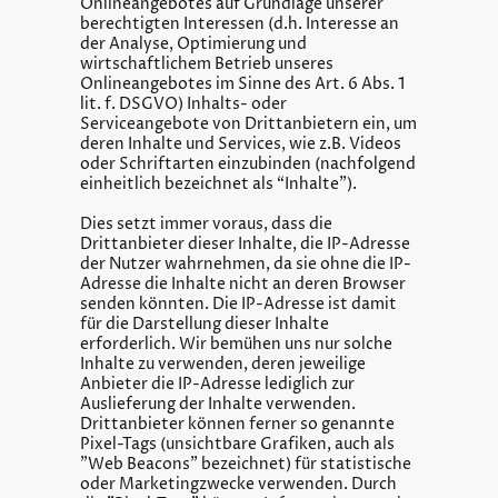
Onlineangebotes auf Grundlage unserer
berechtigten Interessen (d.h. Interesse an
der Analyse, Optimierung und
wirtschaftlichem Betrieb unseres
Onlineangebotes im Sinne des Art. 6 Abs. 1
lit. f. DSGVO) Inhalts- oder
Serviceangebote von Drittanbietern ein, um
deren Inhalte und Services, wie z.B. Videos
oder Schriftarten einzubinden (nachfolgend
einheitlich bezeichnet als “Inhalte”).
Dies setzt immer voraus, dass die
Drittanbieter dieser Inhalte, die IP-Adresse
der Nutzer wahrnehmen, da sie ohne die IP-
Adresse die Inhalte nicht an deren Browser
senden könnten. Die IP-Adresse ist damit
für die Darstellung dieser Inhalte
erforderlich. Wir bemühen uns nur solche
Inhalte zu verwenden, deren jeweilige
Anbieter die IP-Adresse lediglich zur
Auslieferung der Inhalte verwenden.
Drittanbieter können ferner so genannte
Pixel-Tags (unsichtbare Grafiken, auch als
"Web Beacons" bezeichnet) für statistische
oder Marketingzwecke verwenden. Durch