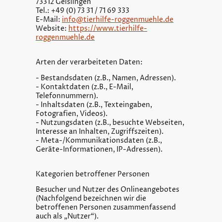
73312 Geislingen
Tel.: +49 (0) 73 31 / 71 69 333
E-Mail:
info@tierhilfe-roggenmuehle.de
Website:
https://www.tierhilfe-
roggenmuehle.de
Arten der verarbeiteten Daten:
- Bestandsdaten (z.B., Namen, Adressen).
- Kontaktdaten (z.B., E-Mail,
Telefonnummern).
- Inhaltsdaten (z.B., Texteingaben,
Fotografien, Videos).
- Nutzungsdaten (z.B., besuchte Webseiten,
Interesse an Inhalten, Zugriffszeiten).
- Meta-/Kommunikationsdaten (z.B.,
Geräte-Informationen, IP-Adressen).
Kategorien betroffener Personen
Besucher und Nutzer des Onlineangebotes
(Nachfolgend bezeichnen wir die
betroffenen Personen zusammenfassend
auch als „Nutzer“).