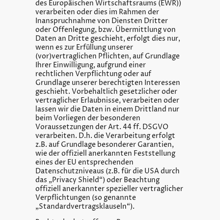
des Europäischen Wirtschaftsraums (EWR))
verarbeiten oder dies im Rahmen der
Inanspruchnahme von Diensten Dritter
oder Offenlegung, bzw. Übermittlung von
Daten an Dritte geschieht, erfolgt dies nur,
wenn es zur Erfüllung unserer
(vor)vertraglichen Pflichten, auf Grundlage
Ihrer Einwilligung, aufgrund einer
rechtlichen Verpflichtung oder auf
Grundlage unserer berechtigten Interessen
geschieht. Vorbehaltlich gesetzlicher oder
vertraglicher Erlaubnisse, verarbeiten oder
lassen wir die Daten in einem Drittland nur
beim Vorliegen der besonderen
Voraussetzungen der Art. 44 ff. DSGVO
verarbeiten. D.h. die Verarbeitung erfolgt
z.B. auf Grundlage besonderer Garantien,
wie der offiziell anerkannten Feststellung
eines der EU entsprechenden
Datenschutzniveaus (z.B. für die USA durch
das „Privacy Shield“) oder Beachtung
offiziell anerkannter spezieller vertraglicher
Verpflichtungen (so genannte
„Standardvertragsklauseln“).