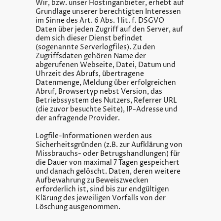
Wir, bzw. unser Hostinganbieter, erhebt auf
Grundlage unserer berechtigten Interessen
im Sinne des Art. 6 Abs. 1 lit. f. DSGVO
Daten über jeden Zugriff auf den Server, auf
dem sich dieser Dienst befindet
(sogenannte Serverlogfiles). Zu den
Zugriffsdaten gehören Name der
abgerufenen Webseite, Datei, Datum und
Uhrzeit des Abrufs, übertragene
Datenmenge, Meldung über erfolgreichen
Abruf, Browsertyp nebst Version, das
Betriebssystem des Nutzers, Referrer URL
(die zuvor besuchte Seite), IP-Adresse und
der anfragende Provider.
Logfile-Informationen werden aus
Sicherheitsgründen (z.B. zur Aufklärung von
Missbrauchs- oder Betrugshandlungen) für
die Dauer von maximal 7 Tagen gespeichert
und danach gelöscht. Daten, deren weitere
Aufbewahrung zu Beweiszwecken
erforderlich ist, sind bis zur endgültigen
Klärung des jeweiligen Vorfalls von der
Löschung ausgenommen.