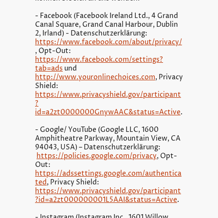
- Facebook (Facebook Ireland Ltd., 4 Grand
Canal Square, Grand Canal Harbour, Dublin
2, Irland) - Datenschutzerklärung:
https://www.facebook.com/about/privacy/
, Opt-Out:
https://www.facebook.com/settings?
tab=ads
und
http://www.youronlinechoices.com
, Privacy
Shield:
https://www.privacyshield.gov/participant
?
id=a2zt0000000GnywAAC&status=Active
.
- Google/ YouTube (Google LLC, 1600
Amphitheatre Parkway, Mountain View, CA
94043, USA) – Datenschutzerklärung:
https://policies.google.com/privacy
, Opt-
Out:
https://adssettings.google.com/authentica
ted
, Privacy Shield:
https://www.privacyshield.gov/participant
?id=a2zt000000001L5AAI&status=Active
.
- Instagram (Instagram Inc., 1601 Willow