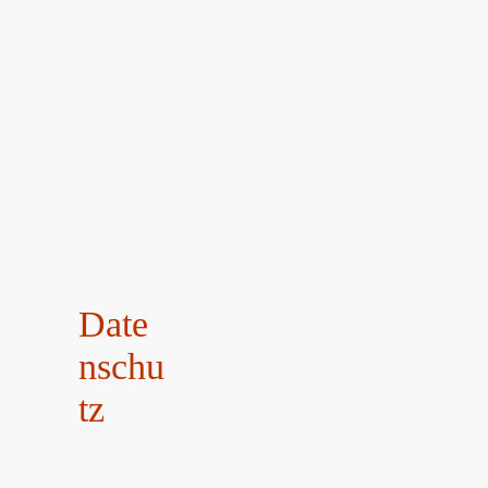
Date
nschu
tz