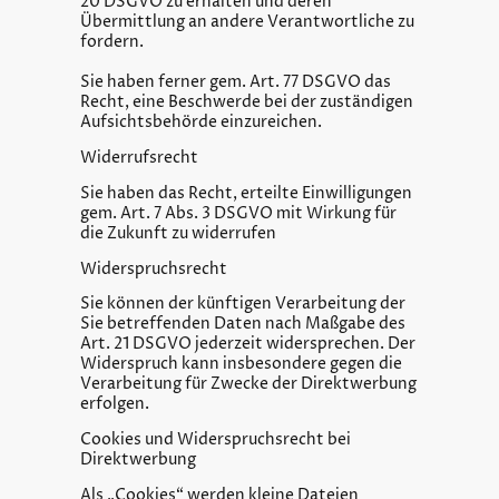
20 DSGVO zu erhalten und deren
Übermittlung an andere Verantwortliche zu
fordern.
Sie haben ferner gem. Art. 77 DSGVO das
Recht, eine Beschwerde bei der zuständigen
Aufsichtsbehörde einzureichen.
Widerrufsrecht
Sie haben das Recht, erteilte Einwilligungen
gem. Art. 7 Abs. 3 DSGVO mit Wirkung für
die Zukunft zu widerrufen
Widerspruchsrecht
Sie können der künftigen Verarbeitung der
Sie betreffenden Daten nach Maßgabe des
Art. 21 DSGVO jederzeit widersprechen. Der
Widerspruch kann insbesondere gegen die
Verarbeitung für Zwecke der Direktwerbung
erfolgen.
Cookies und Widerspruchsrecht bei
Direktwerbung
Als „Cookies“ werden kleine Dateien