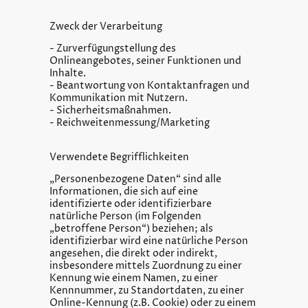
Zweck der Verarbeitung
- Zurverfügungstellung des
Onlineangebotes, seiner Funktionen und
Inhalte.
- Beantwortung von Kontaktanfragen und
Kommunikation mit Nutzern.
- Sicherheitsmaßnahmen.
- Reichweitenmessung/Marketing
Verwendete Begrifflichkeiten
„Personenbezogene Daten“ sind alle
Informationen, die sich auf eine
identifizierte oder identifizierbare
natürliche Person (im Folgenden
„betroffene Person“) beziehen; als
identifizierbar wird eine natürliche Person
angesehen, die direkt oder indirekt,
insbesondere mittels Zuordnung zu einer
Kennung wie einem Namen, zu einer
Kennnummer, zu Standortdaten, zu einer
Online-Kennung (z.B. Cookie) oder zu einem