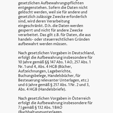
gesetzlichen Aufbewahrungspflichten
entgegenstehen. Sofern die Daten nicht
gelöscht werden, weil sie für andere und
gesetzlich zulässige Zwecke erforderlich
sind, wird deren Verarbeitung
eingeschränkt. D.h. die Daten werden
gesperrt und nicht für andere Zwecke
verarbeitet. Das gilt z.B. für Daten, die aus
handels- oder steuerrechtlichen Gründen
aufbewahrt werden müssen.
Nach gesetzlichen Vorgaben in Deutschland,
erfolgt die Aufbewahrung insbesondere für
10 Jahre gemäß §§ 147 Abs. 1 AO, 257 Abs. 1
Nr. 1 und 4, Abs. 4 HGB (Bücher,
Aufzeichnungen, Lageberichte,
Buchungsbelege, Handelsbücher, für
Besteuerung relevanter Unterlagen, etc.)
und 6 Jahre gemäß § 257 Abs. 1 Nr. 2 und 3,
Abs. 4 HGB (Handelsbriefe).
Nach gesetzlichen Vorgaben in Österreich
erfolgt die Aufbewahrung insbesondere für
7 J gemäß § 132 Abs. 1 BAO
(Buchhaltungsunterlagen,