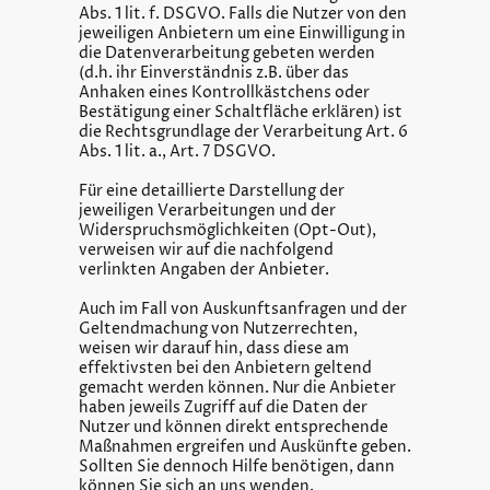
Abs. 1 lit. f. DSGVO. Falls die Nutzer von den
jeweiligen Anbietern um eine Einwilligung in
die Datenverarbeitung gebeten werden
(d.h. ihr Einverständnis z.B. über das
Anhaken eines Kontrollkästchens oder
Bestätigung einer Schaltfläche erklären) ist
die Rechtsgrundlage der Verarbeitung Art. 6
Abs. 1 lit. a., Art. 7 DSGVO.
Für eine detaillierte Darstellung der
jeweiligen Verarbeitungen und der
Widerspruchsmöglichkeiten (Opt-Out),
verweisen wir auf die nachfolgend
verlinkten Angaben der Anbieter.
Auch im Fall von Auskunftsanfragen und der
Geltendmachung von Nutzerrechten,
weisen wir darauf hin, dass diese am
effektivsten bei den Anbietern geltend
gemacht werden können. Nur die Anbieter
haben jeweils Zugriff auf die Daten der
Nutzer und können direkt entsprechende
Maßnahmen ergreifen und Auskünfte geben.
Sollten Sie dennoch Hilfe benötigen, dann
können Sie sich an uns wenden.