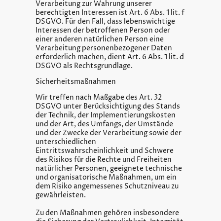
Verarbeitung zur Wahrung unserer
berechtigten Interessen ist Art. 6 Abs. 1 lit. f
DSGVO. Für den Fall, dass lebenswichtige
Interessen der betroffenen Person oder
einer anderen natürlichen Person eine
Verarbeitung personenbezogener Daten
erforderlich machen, dient Art. 6 Abs. 1 lit. d
DSGVO als Rechtsgrundlage.
Sicherheitsmaßnahmen
Wir treffen nach Maßgabe des Art. 32
DSGVO unter Berücksichtigung des Stands
der Technik, der Implementierungskosten
und der Art, des Umfangs, der Umstände
und der Zwecke der Verarbeitung sowie der
unterschiedlichen
Eintrittswahrscheinlichkeit und Schwere
des Risikos für die Rechte und Freiheiten
natürlicher Personen, geeignete technische
und organisatorische Maßnahmen, um ein
dem Risiko angemessenes Schutzniveau zu
gewährleisten.
Zu den Maßnahmen gehören insbesondere