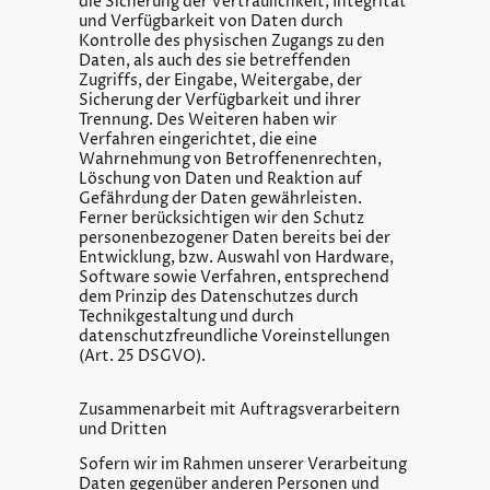
die Sicherung der Vertraulichkeit, Integrität
und Verfügbarkeit von Daten durch
Kontrolle des physischen Zugangs zu den
Daten, als auch des sie betreffenden
Zugriffs, der Eingabe, Weitergabe, der
Sicherung der Verfügbarkeit und ihrer
Trennung. Des Weiteren haben wir
Verfahren eingerichtet, die eine
Wahrnehmung von Betroffenenrechten,
Löschung von Daten und Reaktion auf
Gefährdung der Daten gewährleisten.
Ferner berücksichtigen wir den Schutz
personenbezogener Daten bereits bei der
Entwicklung, bzw. Auswahl von Hardware,
Software sowie Verfahren, entsprechend
dem Prinzip des Datenschutzes durch
Technikgestaltung und durch
datenschutzfreundliche Voreinstellungen
(Art. 25 DSGVO).
Zusammenarbeit mit Auftragsverarbeitern
und Dritten
Sofern wir im Rahmen unserer Verarbeitung
Daten gegenüber anderen Personen und