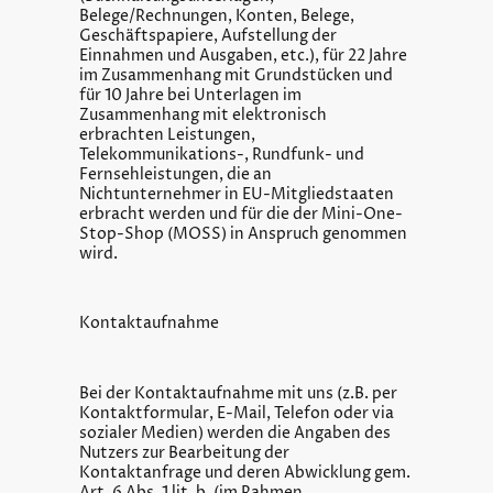
Belege/Rechnungen, Konten, Belege,
Geschäftspapiere, Aufstellung der
Einnahmen und Ausgaben, etc.), für 22 Jahre
im Zusammenhang mit Grundstücken und
für 10 Jahre bei Unterlagen im
Zusammenhang mit elektronisch
erbrachten Leistungen,
Telekommunikations-, Rundfunk- und
Fernsehleistungen, die an
Nichtunternehmer in EU-Mitgliedstaaten
erbracht werden und für die der Mini-One-
Stop-Shop (MOSS) in Anspruch genommen
wird.
Kontaktaufnahme
Bei der Kontaktaufnahme mit uns (z.B. per
Kontaktformular, E-Mail, Telefon oder via
sozialer Medien) werden die Angaben des
Nutzers zur Bearbeitung der
Kontaktanfrage und deren Abwicklung gem.
Art. 6 Abs. 1 lit. b. (im Rahmen