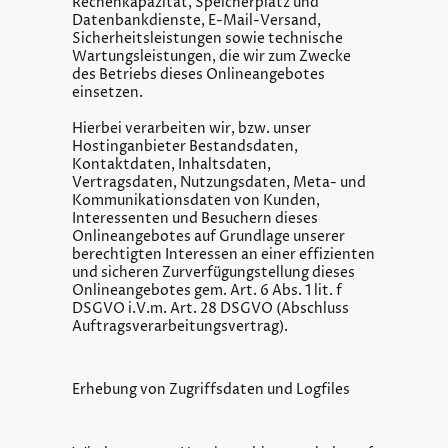
Rechenkapazität, Speicherplatz und
Datenbankdienste, E-Mail-Versand,
Sicherheitsleistungen sowie technische
Wartungsleistungen, die wir zum Zwecke
des Betriebs dieses Onlineangebotes
einsetzen.
Hierbei verarbeiten wir, bzw. unser
Hostinganbieter Bestandsdaten,
Kontaktdaten, Inhaltsdaten,
Vertragsdaten, Nutzungsdaten, Meta- und
Kommunikationsdaten von Kunden,
Interessenten und Besuchern dieses
Onlineangebotes auf Grundlage unserer
berechtigten Interessen an einer effizienten
und sicheren Zurverfügungstellung dieses
Onlineangebotes gem. Art. 6 Abs. 1 lit. f
DSGVO i.V.m. Art. 28 DSGVO (Abschluss
Auftragsverarbeitungsvertrag).
Erhebung von Zugriffsdaten und Logfiles