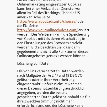
Einsatz der zu Zwecken des
Onlinemarketing eingesetzten Cookies
kann bei einer Vielzahl der Dienste, vor
allem im Fall des Trackings, über die US-
amerikanische Seite
http://www.aboutads.info/choices/
oder
die EU-Seite
http://www.youronlinechoices.com/
erklärt
werden. Des Weiteren kann die Speicherung
von Cookies mittels deren Abschaltung in
den Einstellungen des Browsers erreicht
werden. Bitte beachten Sie, dass dann
gegebenenfalls nicht alle Funktionen dieses
Onlineangebotes genutzt werden können.
Löschung von Daten
Die von uns verarbeiteten Daten werden
nach Maßgabe der Art. 17 und 18 DSGVO
gelöscht oder in ihrer Verarbeitung
eingeschränkt. Sofern nicht im Rahmen
dieser Datenschutzerklärung ausdrücklich
angegeben, werden die bei uns
gespeicherten Daten gelöscht, sobald sie für
ihre Zweckbestimmung nicht mehr
erforderlich sind und der Löschung keine